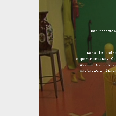
par
redactio
Dans le cadr
expérimentaux. Ce
outils et les t
captation, frag