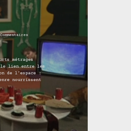
Commentaires
urts métrages
 le lien entre les
on de l’espace :
enre nourrissent