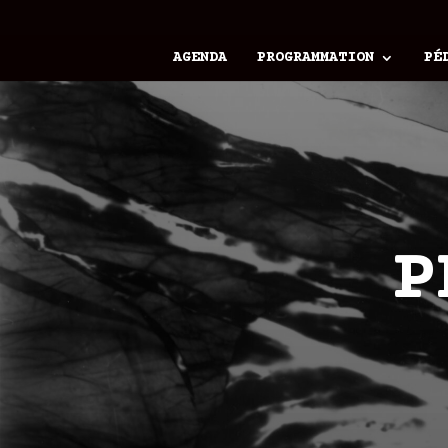
AGENDA
PROGRAMMATION
PÉ
P