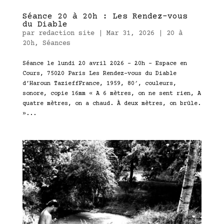
Séance 20 à 20h : Les Rendez-vous
du Diable
par
redaction site
|
Mar 31, 2026
|
20 à
20h
,
Séances
Séance le lundi 20 avril 2026 – 20h – Espace en
Cours, 75020 Paris Les Rendez-vous du Diable
d’Haroun TazieffFrance, 1959, 80′, couleurs,
sonore, copie 16mm « A 6 mètres, on ne sent rien, A
quatre mètres, on a chaud. À deux mètres, on brûle.
»...