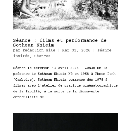
Séance : films et performance de
Sothean Nhieim
par
redaction site
|
Mar 31, 2026
|
séance
invités
,
Séances
Séance le mercredi 15 avril 2026 – 20h30 En la
présence de Sothean Nhieim Né en 1958 à Phnom Penh
(Cambodge), Sothean Nhieim commence dès 1978 à
filmer avec l’atelier de pratique cinématographique
de la faculté, à la suite de la découverte
enthousiaste de...