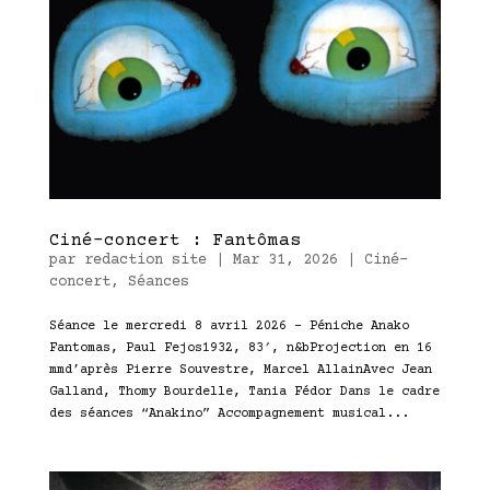
Ciné-concert : Fantômas
par
redaction site
|
Mar 31, 2026
|
Ciné-
concert
,
Séances
Séance le mercredi 8 avril 2026 – Péniche Anako
Fantomas, Paul Fejos1932, 83′, n&bProjection en 16
mmd’après Pierre Souvestre, Marcel AllainAvec Jean
Galland, Thomy Bourdelle, Tania Fédor Dans le cadre
des séances “Anakino” Accompagnement musical...