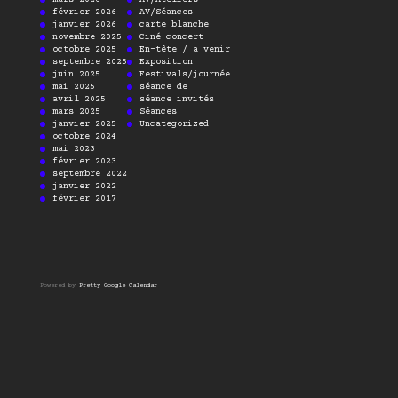
février 2026
AV/Séances
janvier 2026
carte blanche
novembre 2025
Ciné-concert
octobre 2025
En-tête / a venir
septembre 2025
Exposition
juin 2025
Festivals/journée
mai 2025
séance de
avril 2025
séance invités
mars 2025
Séances
janvier 2025
Uncategorized
octobre 2024
mai 2023
février 2023
septembre 2022
janvier 2022
février 2017
Powered by
Pretty Google Calendar