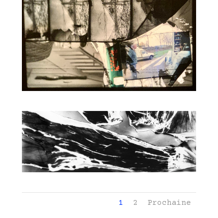
1
2
Prochaine