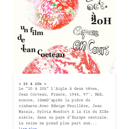
« 20 à 20h »
Le "20 à 20h" L'Aigle à deux têtes,
Jean Cocteau, France, 1948, 97', N&B,
sonore, 16mmD'après la pièce du
cinéaste.Avec Edwige Feuillère, Jean
Marais, Sylvia Monfort A la fin du XIXe
siècle, dans un pays d'Europe centrale.
La reine ne prend plus part aux...