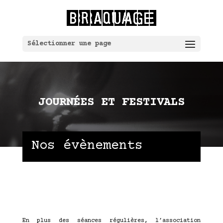
Sélectionner une page
JOURNÉES ET FESTIVALS
Nos évènements
En plus des séances régulières, l’association