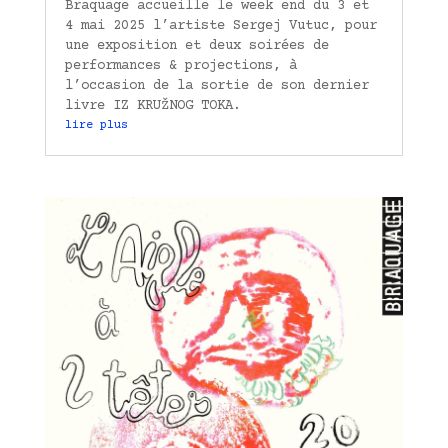
Braquage accueille le week end du 3 et
4 mai 2025 l’artiste Sergej Vutuc, pour
une exposition et deux soirées de
performances & projections, à
l’occasion de la sortie de son dernier
livre IZ KRUŽNOG TOKA.
lire plus