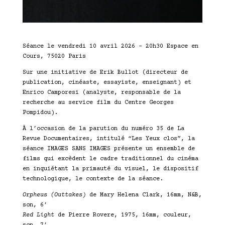
Séance le vendredi 10 avril 2026 – 20h30 Espace en
Cours, 75020 Paris
Sur une initiative de Erik Bullot (directeur de
publication, cinéaste, essayiste, enseignant) et
Enrico Camporesi (analyste, responsable de la
recherche au service film du Centre Georges
Pompidou).
À l’occasion de la parution du numéro 35 de La
Revue Documentaires, intitulé “Les Yeux clos”, la
séance IMAGES SANS IMAGES présente un ensemble de
films qui excèdent le cadre traditionnel du cinéma
en inquiétant la primauté du visuel, le dispositif
technologique, le contexte de la séance.
Orpheus (Outtakes)
de Mary Helena Clark, 16mm, N&B,
son, 6’
Red Light
de Pierre Rovere, 1975, 16mm, couleur,