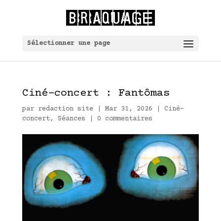
Sélectionner une page
Ciné-concert : Fantômas
par
redaction site
|
Mar 31, 2026
|
Ciné-
concert
,
Séances
|
0 commentaires