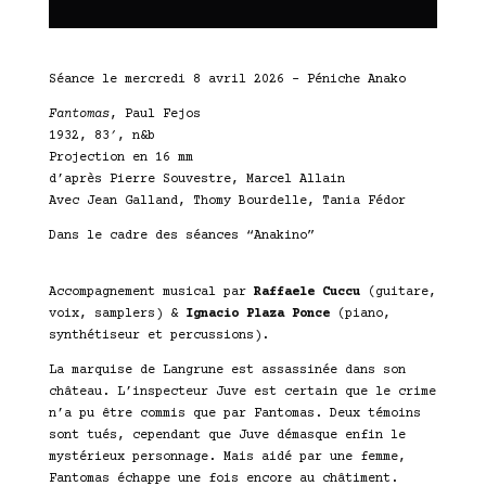
Séance le mercredi 8 avril 2026 – Péniche Anako
Fantomas
, Paul Fejos
1932, 83′, n&b
Projection en 16 mm
d’après Pierre Souvestre, Marcel Allain
Avec Jean Galland, Thomy Bourdelle, Tania Fédor
Dans le cadre des séances “Anakino”
Accompagnement musical par
Raffaele Cuccu
(guitare,
voix, samplers) &
Ignacio Plaza Ponce
(piano,
synthétiseur et percussions).
La marquise de Langrune est assassinée dans son
château. L’inspecteur Juve est certain que le crime
n’a pu être commis que par Fantomas. Deux témoins
sont tués, cependant que Juve démasque enfin le
mystérieux personnage. Mais aidé par une femme,
Fantomas échappe une fois encore au châtiment.