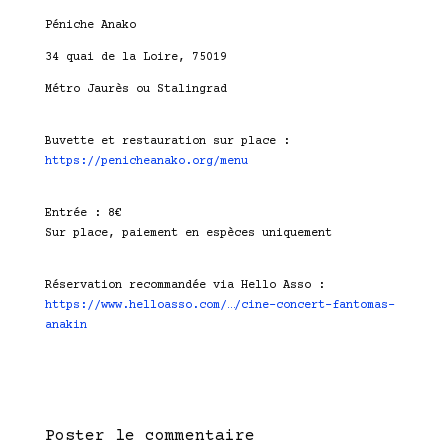
Péniche Anako
34 quai de la Loire, 75019
Métro Jaurès ou Stalingrad
Buvette et restauration sur place :
https://penicheanako.org/menu
Entrée : 8€
Sur place, paiement en espèces uniquement
Réservation recommandée via Hello Asso :
https://www.helloasso.com/…/cine-concert-fantomas-
anakin
Poster le commentaire