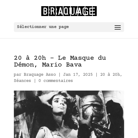
Sélectionner une page
20 à 20h – Le Masque du
Démon, Mario Bava
par
Braquage Asso
|
Jan 17, 2025
|
20 à 20h
,
Séances
|
0 commentaires